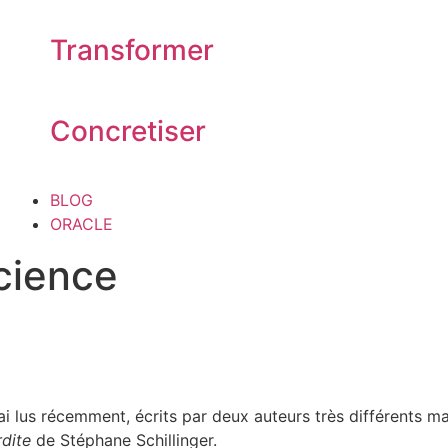
Transformer
Concretiser
BLOG
ORACLE
cience
ai lus récemment, écrits par deux auteurs très différents 
rdite
de Stéphane Schillinger.