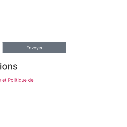
Envoyer
ions
 et Politique de