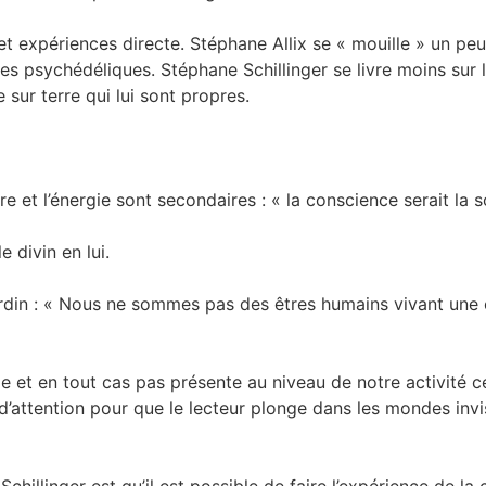
et expériences directe. Stéphane Allix se « mouille » un peu
s psychédéliques. Stéphane Schillinger se livre moins sur l
sur terre qui lui sont propres.
e et l’énergie sont secondaires : « la conscience serait la so
 divin en lui.
ardin : « Nous ne sommes pas des êtres humains vivant une 
e et en tout cas pas présente au niveau de notre activité c
d’attention pour que le lecteur plonge dans les mondes invi