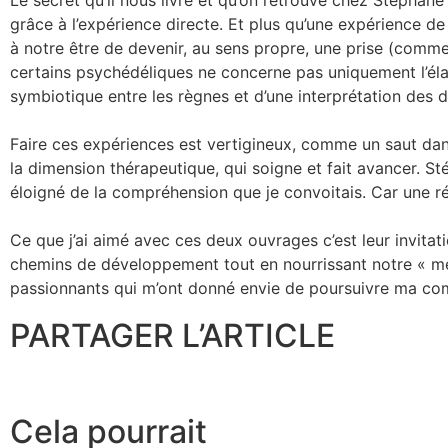
Le secret qu’il nous livre et qu’on retrouve chez Stéphane S
grâce à l’expérience directe. Et plus qu’une expérience de 
à notre être de devenir, au sens propre, une prise (comme
certains psychédéliques ne concerne pas uniquement l’éla
symbiotique entre les règnes et d’une interprétation des 
Faire ces expériences est vertigineux, comme un saut dans 
la dimension thérapeutique, qui soigne et fait avancer. S
éloigné de la compréhension que je convoitais. Car une r
Ce que j’ai aimé avec ces deux ouvrages c’est leur invitati
chemins de développement tout en nourrissant notre « ment
passionnants qui m’ont donné envie de poursuivre ma co
PARTAGER L’ARTICLE
Cela pourrait