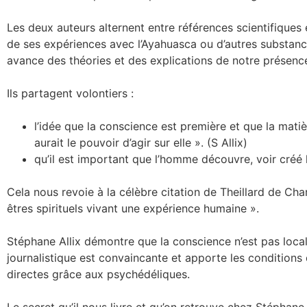
Les deux auteurs alternent entre références scientifiques 
de ses expériences avec l’Ayahuasca ou d’autres substance
avance des théories et des explications de notre présence 
Ils partagent volontiers :
l’idée que la conscience est première et que la matièr
aurait le pouvoir d’agir sur elle ». (S Allix)
qu’il est important que l’homme découvre, voir créé le
Cela nous revoie à la célèbre citation de Theillard de Ch
êtres spirituels vivant une expérience humaine ».
Stéphane Allix démontre que la conscience n’est pas local
journalistique est convaincante et apporte les conditions 
directes grâce aux psychédéliques.