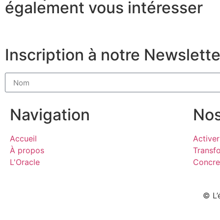
également vous intéresser
Inscription à notre Newslette
Navigation
No
Accueil
Activer
À propos
Transf
L'Oracle
Concre
© L’