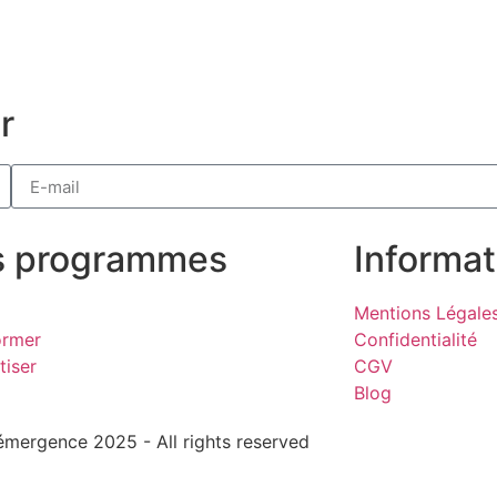
r
s programmes
Informat
Mentions Légales
ormer
Confidentialité
tiser
CGV
Blog
émergence 2025 - All rights reserved