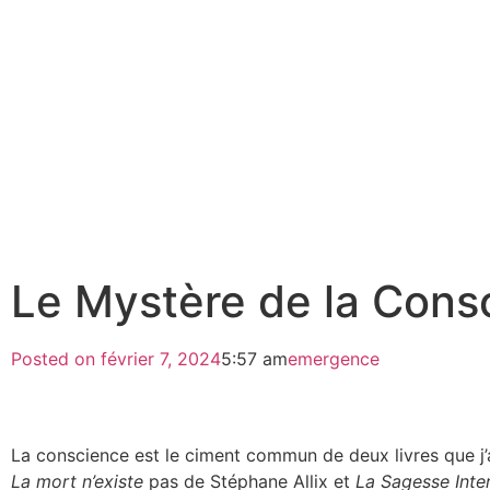
Le Mystère de la Cons
Posted on
février 7, 2024
5:57 am
emergence
La conscience est le ciment commun de deux livres que j’
La mort n’existe
pas de Stéphane Allix et
La Sagesse Inte