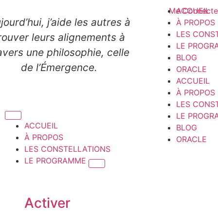
Me Connecte
ACCUEIL
jourd’hui, j’aide les autres à
À PROPOS
LES CONS
rouver leurs alignements à
LE PROGR
avers une philosophie, celle
BLOG
de l’Émergence.
ORACLE
ACCUEIL
À PROPOS
LES CONS
LE PROGR
ACCUEIL
BLOG
À PROPOS
ORACLE
LES CONSTELLATIONS
LE PROGRAMME
Activer