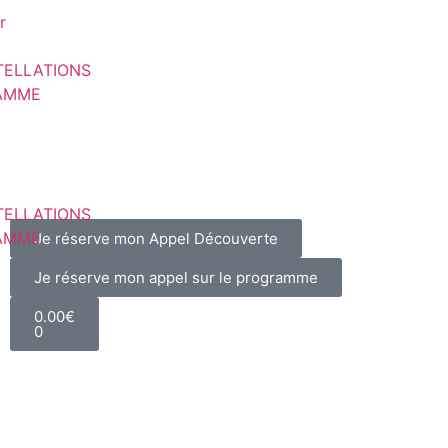
r
TELLATIONS
AMME
TELLATIONS
AMME
Je réserve mon Appel Découverte
Je réserve mon appel sur le programme
0.00
€
0