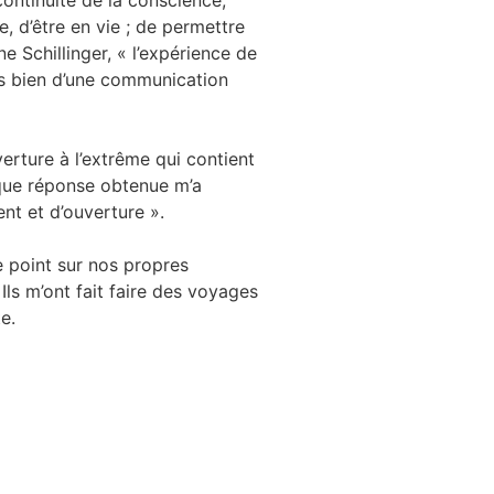
 continuité de la conscience,
e, d’être en vie ; de permettre
 Schillinger, « l’expérience de
is bien d’une communication
erture à l’extrême qui contient
aque réponse obtenue m’a
nt et d’ouverture ».
le point sur nos propres
ls m’ont fait faire des voyages
e.