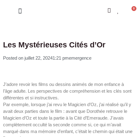
0
LES CONSTELLATIONS
Les Mystérieuses Cités d’Or
Posted on
juillet 22, 2024
1:21 pm
emergence
J’adore revoir les films ou dessins animés de mon enfance à
l’âge adulte. Les perspectives de compréhension et les clés sont
différentes et si instructives.
Par exemple, lorsque j’ai revu le Magicien d’Oz, j’ai réalisé qu’il y
avait deux parties dans le film : avant que Dorothée retrouve le
Magicien d’Oz et toute la partie à la Cité d’Emeraude. J’avais
complètement occulté la seconde comme si, ce qui m’avait
marqué dans ma mémoire d’enfant, c’était le chemin qui était une