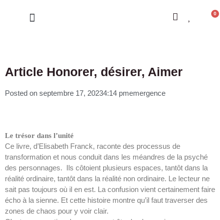
0
LES CONSTELLATIONS
Article Honorer, désirer, Aimer
Posted on
septembre 17, 2023
4:14 pm
emergence
Le trésor dans l’unité
Ce livre, d’Elisabeth Franck, raconte des processus de
transformation et nous conduit dans les méandres de la psyché
des personnages. Ils côtoient plusieurs espaces, tantôt dans la
réalité ordinaire, tantôt dans la réalité non ordinaire. Le lecteur ne
sait pas toujours où il en est. La confusion vient certainement faire
écho à la sienne. Et cette histoire montre qu’il faut traverser des
zones de chaos pour y voir clair.