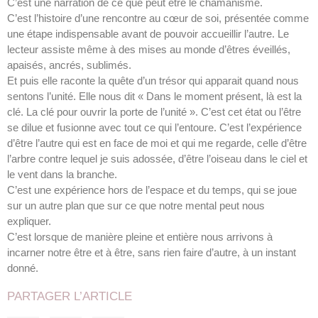
C’est une narration de ce que peut être le chamanisme.
C’est l’histoire d’une rencontre au cœur de soi, présentée comme
une étape indispensable avant de pouvoir accueillir l’autre. Le
lecteur assiste même à des mises au monde d’êtres éveillés,
apaisés, ancrés, sublimés.
Et puis elle raconte la quête d’un trésor qui apparait quand nous
sentons l’unité. Elle nous dit « Dans le moment présent, là est la
clé. La clé pour ouvrir la porte de l’unité ». C’est cet état ou l’être
se dilue et fusionne avec tout ce qui l’entoure. C’est l’expérience
d’être l’autre qui est en face de moi et qui me regarde, celle d’être
l’arbre contre lequel je suis adossée, d’être l’oiseau dans le ciel et
le vent dans la branche.
C’est une expérience hors de l’espace et du temps, qui se joue
sur un autre plan que sur ce que notre mental peut nous
expliquer.
C’est lorsque de manière pleine et entière nous arrivons à
incarner notre être et à être, sans rien faire d’autre, à un instant
donné.
PARTAGER L’ARTICLE