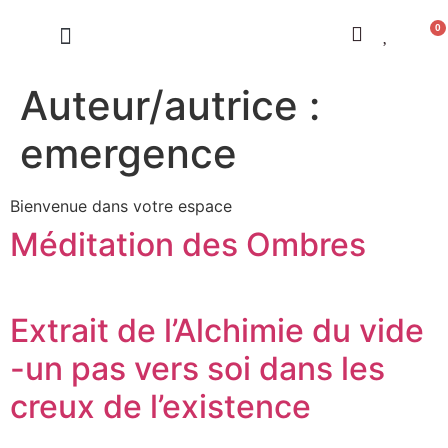
0
LES CONSTELLATIONS
Auteur/autrice :
emergence
Bienvenue dans votre espace
Méditation des Ombres
Extrait de l’Alchimie du vide
-un pas vers soi dans les
creux de l’existence