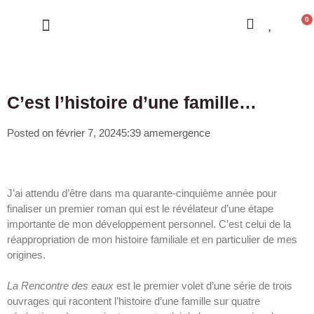
0
LES CONSTELLATIONS
C’est l’histoire d’une famille…
Posted on
février 7, 2024
5:39 am
emergence
J’ai attendu d’être dans ma quarante-cinquième année pour
finaliser un premier roman qui est le révélateur d’une étape
importante de mon développement personnel. C’est celui de la
réappropriation de mon histoire familiale et en particulier de mes
origines.
La Rencontre des eaux
est le premier volet d’une série de trois
ouvrages qui racontent l’histoire d’une famille sur quatre