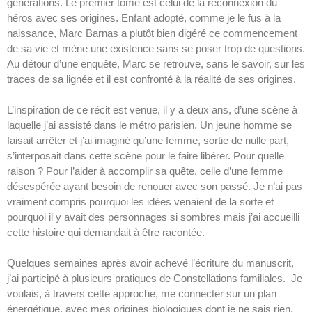
générations. Le premier tome est celui de la reconnexion du
héros avec ses origines. Enfant adopté, comme je le fus à la
naissance, Marc Barnas a plutôt bien digéré ce commencement
de sa vie et mène une existence sans se poser trop de questions.
Au détour d’une enquête, Marc se retrouve, sans le savoir, sur les
traces de sa lignée et il est confronté à la réalité de ses origines.
L’inspiration de ce récit est venue, il y a deux ans, d’une scène à
laquelle j’ai assisté dans le métro parisien. Un jeune homme se
faisait arrêter et j’ai imaginé qu’une femme, sortie de nulle part,
s’interposait dans cette scène pour le faire libérer. Pour quelle
raison ? Pour l’aider à accomplir sa quête, celle d’une femme
désespérée ayant besoin de renouer avec son passé. Je n’ai pas
vraiment compris pourquoi les idées venaient de la sorte et
pourquoi il y avait des personnages si sombres mais j’ai accueilli
cette histoire qui demandait à être racontée.
Quelques semaines après avoir achevé l’écriture du manuscrit,
j’ai participé à plusieurs pratiques de Constellations familiales. Je
voulais, à travers cette approche, me connecter sur un plan
énergétique, avec mes origines biologiques dont je ne sais rien.