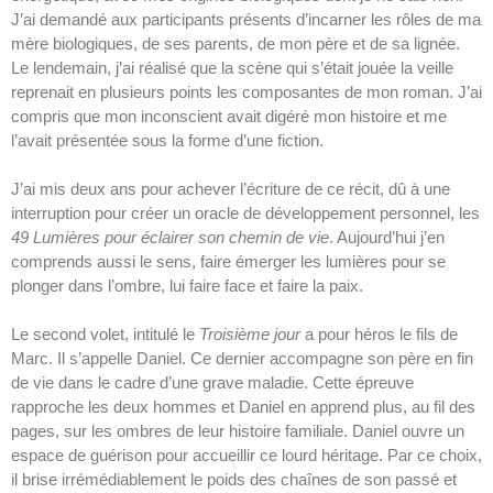
J’ai demandé aux participants présents d’incarner les rôles de ma
mère biologiques, de ses parents, de mon père et de sa lignée.
Le lendemain, j’ai réalisé que la scène qui s’était jouée la veille
reprenait en plusieurs points les composantes de mon roman. J’ai
compris que mon inconscient avait digéré mon histoire et me
l’avait présentée sous la forme d’une fiction.
J’ai mis deux ans pour achever l’écriture de ce récit, dû à une
interruption pour créer un oracle de développement personnel, les
49 Lumières pour éclairer son chemin de vie
. Aujourd’hui j’en
comprends aussi le sens, faire émerger les lumières pour se
plonger dans l’ombre, lui faire face et faire la paix.
Le second volet, intitulé le
Troisième jour
a pour héros le fils de
Marc. Il s’appelle Daniel. Ce dernier accompagne son père en fin
de vie dans le cadre d’une grave maladie. Cette épreuve
rapproche les deux hommes et Daniel en apprend plus, au fil des
pages, sur les ombres de leur histoire familiale. Daniel ouvre un
espace de guérison pour accueillir ce lourd héritage. Par ce choix,
il brise irrémédiablement le poids des chaînes de son passé et