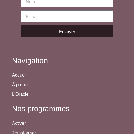
Envoyer
Navigation
Accueil
À propos
L'Oracle
Nos programmes
Activer
Transformer