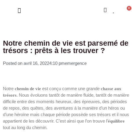
0
LES CONSTELLATIONS
Notre chemin de vie est parsemé de
trésors : prêts à les trouver ?
Posted on
avril 16, 2022
4:10 pm
emergence
Notre
est conçu comme une grande
chemin de vie
chasse aux
. Nous évoluons tantôt de manière fluide, tantôt de manière
trésors
difficile entre des moments heureux, des épreuves, des périodes
de repos, des quêtes, des aventures à la manière d’un héros ou
d’une héroïne mais chaque période possède ses trésors et il nous
appartient de les découvrir. C’est ainsi que l’on trouve l’
équilibre
tout au long du chemin.